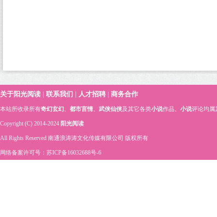
关于阳光阅读
|
联系我们
|
人才招聘
|
商务合作
本站所收录所有
奇幻玄幻
、
都市言情
、
武侠仙侠
及其它各类
小说
作品、
小说
评论均属
Copyright (C) 2014-2024
阳光阅读
All Rights Reserved 南通浪涛涛文化传媒有限公司 版权所有
网络备案许可号：苏ICP备16032688号-6