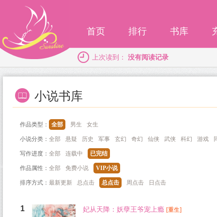
首页
排行
书库
上次读到：
没有阅读记录
小说书库
作品类型：
全部
男生
女生
小说分类：
全部
悬疑
历史
军事
玄幻
奇幻
仙侠
武侠
科幻
游戏
写作进度：
全部
连载中
已完结
作品属性：
全部
免费小说
VIP小说
排序方式：
最新更新
总点击
总点击
周点击
日点击
1
妃从天降：妖孽王爷宠上瘾
[重生]