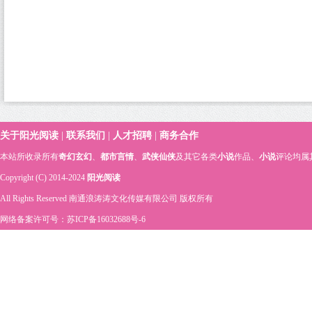
关于阳光阅读
|
联系我们
|
人才招聘
|
商务合作
本站所收录所有
奇幻玄幻
、
都市言情
、
武侠仙侠
及其它各类
小说
作品、
小说
评论均属
Copyright (C) 2014-2024
阳光阅读
All Rights Reserved 南通浪涛涛文化传媒有限公司 版权所有
网络备案许可号：苏ICP备16032688号-6