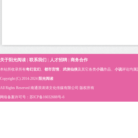
关于阳光阅读
|
联系我们
|
人才招聘
|
商务合作
本站所收录所有
奇幻玄幻
、
都市言情
、
武侠仙侠
及其它各类
小说
作品、
小说
评论均属
Copyright (C) 2014-2024
阳光阅读
All Rights Reserved 南通浪涛涛文化传媒有限公司 版权所有
网络备案许可号：苏ICP备16032688号-6