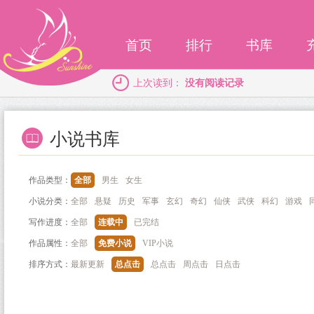
首页
排行
书库
上次读到：
没有阅读记录
小说书库
作品类型：
全部
男生
女生
小说分类：
全部
悬疑
历史
军事
玄幻
奇幻
仙侠
武侠
科幻
游戏
写作进度：
全部
连载中
已完结
作品属性：
全部
免费小说
VIP小说
排序方式：
最新更新
总点击
总点击
周点击
日点击