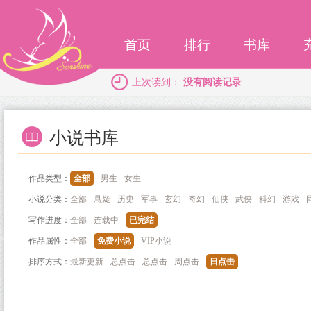
首页
排行
书库
上次读到：
没有阅读记录
小说书库
作品类型：
全部
男生
女生
小说分类：
全部
悬疑
历史
军事
玄幻
奇幻
仙侠
武侠
科幻
游戏
写作进度：
全部
连载中
已完结
作品属性：
全部
免费小说
VIP小说
排序方式：
最新更新
总点击
总点击
周点击
日点击