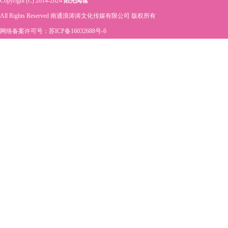
Copyright (C) 2014-2024
阳光阅读
All Rights Reserved 南通浪涛涛文化传媒有限公司 版权所有
网络备案许可号：苏ICP备16032688号-6