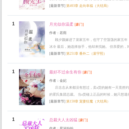
可他却早已忘记。 …… 后来，他想要寻回她的时候，
[最新章节]
第493章 走向幸福（大结局）
1
月光似你温柔
[豪门]
作者：若雨
顾夕颜嫁进了裴家五年，也守了空荡荡的家五年
冰冷 最后，她选择放手，他却来找她。 但亲爱的，对不
[最新章节]
第251章 番外二（裴宇熙）
1
最好不过余生有你
[豪门]
作者：金妃
庄念念从来都没有想过，卖a货的她有一天竟然
的霍氏集团总裁。 当a货碰上正品的时候，她只想逃
里来！” ...
[最新章节]
第159章 宠妻狂魔（大结局）
1
总裁大人太凶猛
[豪门]
作者：星河灿灿