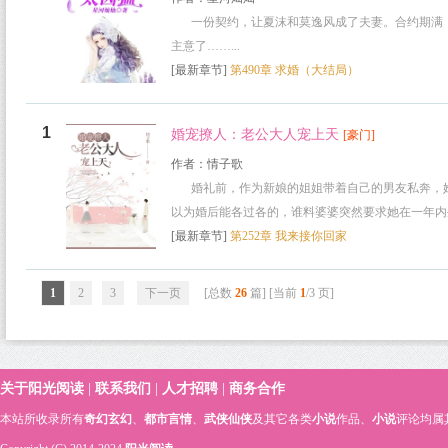
一份契约，让夏沫和莫逸风成了夫妻。合约期满
主意了……...
[最新章节]
第490章 求婚（大结局）
1
婚宠撩人：老公大人宠上天
[豪门]
作者：情子歌
婚礼前，作为新娘的姐姐带着自己的男友私奔，
以为婚后能各过各的，谁料婆婆突然要求她在一年内生
[最新章节]
第252章 我来接你回家
1
2
3
下一页
[总数
26
篇] [当前
1
/3 页]
关于阳光阅读
|
联系我们
|
人才招聘
|
商务合作
本站所收录所有
奇幻玄幻
、
都市言情
、
武侠仙侠
及其它各类
小说
作品、
小说
评论均属