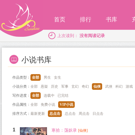
首页
排行
书库
上次读到：
没有阅读记录
小说书库
作品类型：
全部
男生
女生
小说分类：
全部
悬疑
历史
军事
玄幻
奇幻
仙侠
武侠
科幻
游戏
写作进度：
全部
连载中
已完结
作品属性：
全部
免费小说
VIP小说
排序方式：
最新更新
总点击
总点击
周点击
日点击
1
寒拾：荡妖录
[仙侠]