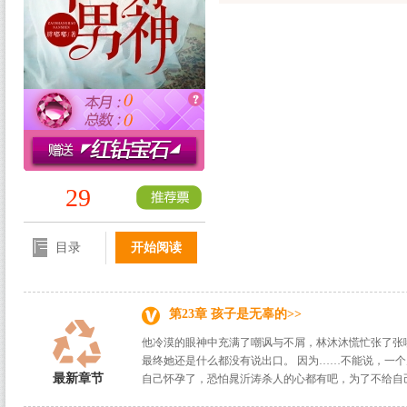
0
0
29
目录
开始阅读
第23章 孩子是无辜的>>
他冷漠的眼神中充满了嘲讽与不屑，林沐沐慌忙张了张
最终她还是什么都没有说出口。 因为……不能说，一
最新章节
自己怀孕了，恐怕晁沂涛杀人的心都有吧，为了不给自己寻