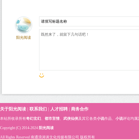
阳光阅读
关于阳光阅读
|
联系我们
|
人才招聘
|
商务合作
本站所收录所有
奇幻玄幻
、
都市言情
、
武侠仙侠
及其它各类
小说
作品、
小说
评论均属
Copyright (C) 2014-2024
阳光阅读
All Rights Reserved 南通浪涛涛文化传媒有限公司 版权所有