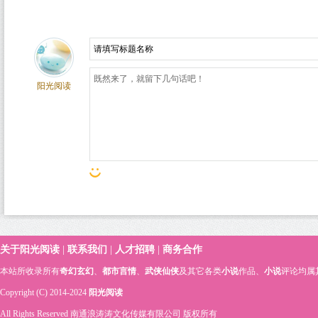
阳光阅读
关于阳光阅读
|
联系我们
|
人才招聘
|
商务合作
本站所收录所有
奇幻玄幻
、
都市言情
、
武侠仙侠
及其它各类
小说
作品、
小说
评论均属
Copyright (C) 2014-2024
阳光阅读
All Rights Reserved 南通浪涛涛文化传媒有限公司 版权所有