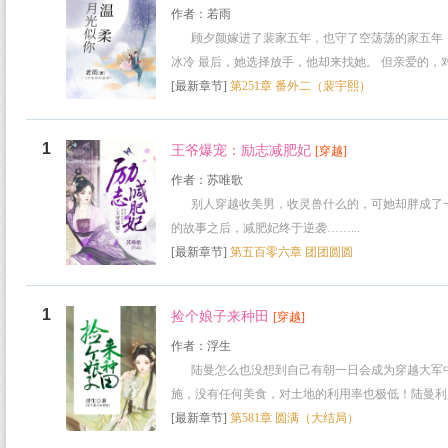
作者：若雨
顾夕颜嫁进了裴家五年，也守了空荡荡的家五年
冰冷 最后，她选择放手，他却来找她。 但亲爱的，对不
[最新章节]
第251章 番外二（裴宇熙）
1
王爷爆宠：励志减肥妃
[穿越]
作者：苏唯歌
别人穿越收美男，收灵兽什么的，可她却胖成了一
的故事之后，减肥妃终于逆袭……...
[最新章节]
第五百零六章 团团圆圆
1
捡个娘子来种田
[穿越]
作者：浮生
陆曼怎么也没想到自己有朝一日会成为穿越大军
施，没有任何美食，对土地的利用率也极低！陆曼利
斗成商业大亨！ ...
[最新章节]
第581章 圆满（大结局）