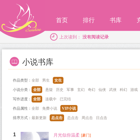
首页
排行
书库
上次读到：
没有阅读记录
小说书库
作品类型：
全部
男生
女生
小说分类：
全部
悬疑
历史
军事
玄幻
奇幻
仙侠
武侠
科幻
游戏
写作进度：
全部
连载中
已完结
作品属性：
全部
免费小说
VIP小说
排序方式：
最新更新
总点击
总点击
周点击
日点击
1
月光似你温柔
[豪门]