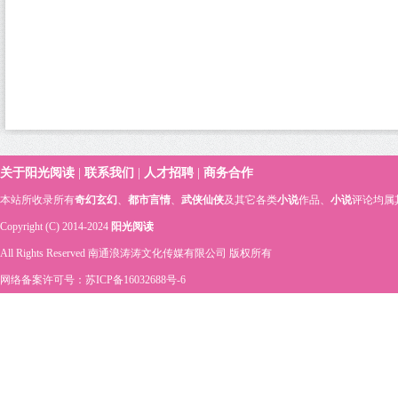
关于阳光阅读
|
联系我们
|
人才招聘
|
商务合作
本站所收录所有
奇幻玄幻
、
都市言情
、
武侠仙侠
及其它各类
小说
作品、
小说
评论均属
Copyright (C) 2014-2024
阳光阅读
All Rights Reserved 南通浪涛涛文化传媒有限公司 版权所有
网络备案许可号：苏ICP备16032688号-6