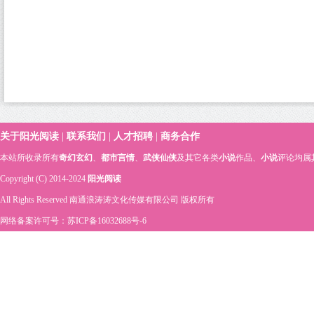
关于阳光阅读
|
联系我们
|
人才招聘
|
商务合作
本站所收录所有
奇幻玄幻
、
都市言情
、
武侠仙侠
及其它各类
小说
作品、
小说
评论均属
Copyright (C) 2014-2024
阳光阅读
All Rights Reserved 南通浪涛涛文化传媒有限公司 版权所有
网络备案许可号：苏ICP备16032688号-6