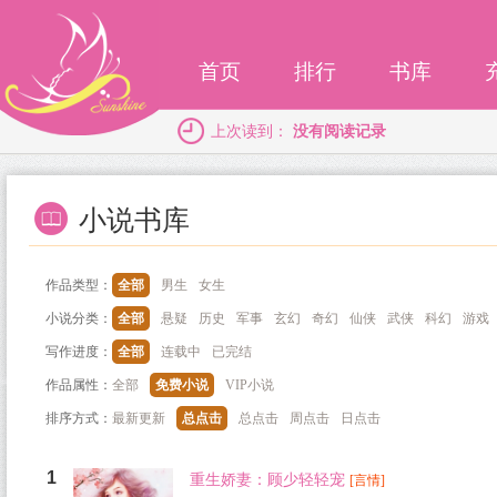
首页
排行
书库
上次读到：
没有阅读记录
小说书库
作品类型：
全部
男生
女生
小说分类：
全部
悬疑
历史
军事
玄幻
奇幻
仙侠
武侠
科幻
游戏
写作进度：
全部
连载中
已完结
作品属性：
全部
免费小说
VIP小说
排序方式：
最新更新
总点击
总点击
周点击
日点击
1
重生娇妻：顾少轻轻宠
[言情]