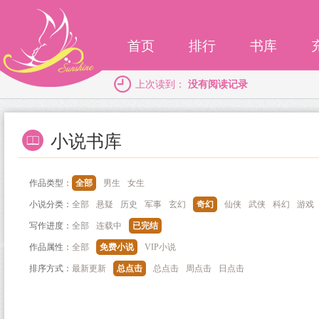
首页
排行
书库
上次读到：
没有阅读记录
小说书库
作品类型：
全部
男生
女生
小说分类：
全部
悬疑
历史
军事
玄幻
奇幻
仙侠
武侠
科幻
游戏
写作进度：
全部
连载中
已完结
作品属性：
全部
免费小说
VIP小说
排序方式：
最新更新
总点击
总点击
周点击
日点击